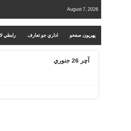
August 7, 2026
پهريون صفحو
اداري جو تعارف
رابطي لاء
آچر 26 جنوري