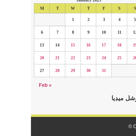
January 2025
M
T
W
T
F
S
1
2
3
4
5
6
7
8
9
10
11
1
13
14
15
16
17
18
1
20
21
22
23
24
25
2
27
28
29
30
31
Feb »
ل ميڊيا
© C